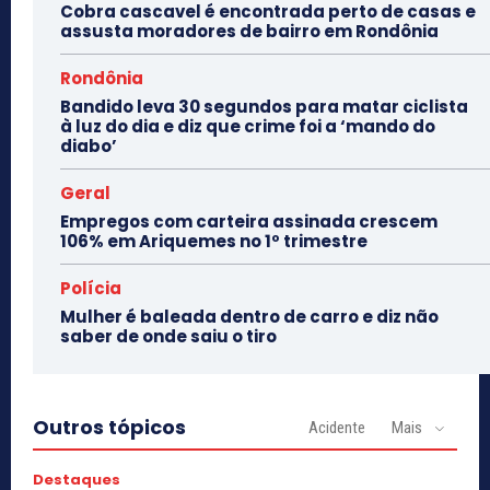
Cobra cascavel é encontrada perto de casas e
assusta moradores de bairro em Rondônia
Rondônia
Bandido leva 30 segundos para matar ciclista
à luz do dia e diz que crime foi a ‘mando do
diabo’
Geral
Empregos com carteira assinada crescem
106% em Ariquemes no 1º trimestre
Polícia
Mulher é baleada dentro de carro e diz não
saber de onde saiu o tiro
Outros tópicos
Acidente
Mais
Destaques