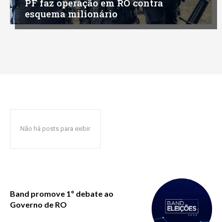
PF faz operação em RO contra
esquema milionário
Não há posts para exibir
Band promove 1º debate ao
Governo de RO