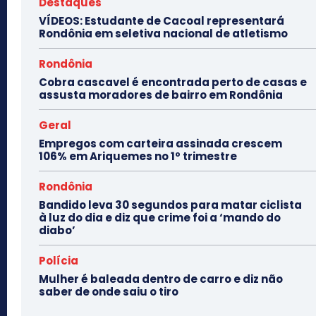
Destaques
VÍDEOS: Estudante de Cacoal representará
Rondônia em seletiva nacional de atletismo
Rondônia
Cobra cascavel é encontrada perto de casas e
assusta moradores de bairro em Rondônia
Geral
Empregos com carteira assinada crescem
106% em Ariquemes no 1º trimestre
Rondônia
Bandido leva 30 segundos para matar ciclista
à luz do dia e diz que crime foi a ‘mando do
diabo’
Polícia
Mulher é baleada dentro de carro e diz não
saber de onde saiu o tiro