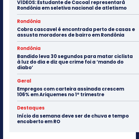
VÍDEOS: Estudante de Cacoal representará
Rondônia em seletiva nacional de atletismo
Rondônia
Cobra cascavel é encontrada perto de casas e
assusta moradores de bairro em Rondônia
Rondônia
Bandido leva 30 segundos para matar ciclista
à luz do dia e diz que crime foi a ‘mando do
diabo’
Geral
Empregos com carteira assinada crescem
106% em Ariquemes no 1º trimestre
Destaques
Início da semana deve ser de chuva e tempo
encoberto em RO