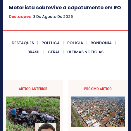
Motorista sobrevive a capotamento em RO
Destaques
3 De Agosto De 2026
DESTAQUES
POLÍTICA
POLÍCIA
RONDÔNIA
BRASIL
GERAL
ÚLTIMAS NOTICIAS
ARTIGO ANTERIOR
PRÓXIMO ARTIGO