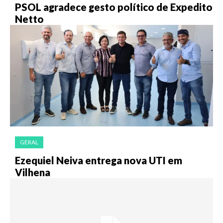
PSOL agradece gesto político de Expedito
Netto
GERAL
Ezequiel Neiva entrega nova UTI em
Vilhena