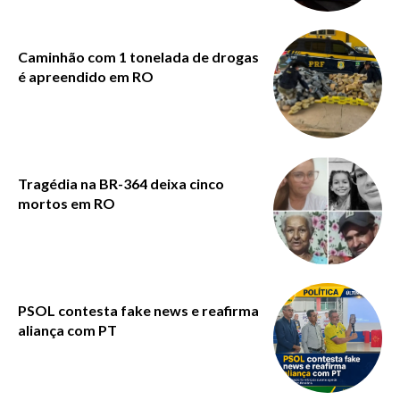
Caminhão com 1 tonelada de drogas
é apreendido em RO
Tragédia na BR-364 deixa cinco
mortos em RO
PSOL contesta fake news e reafirma
aliança com PT