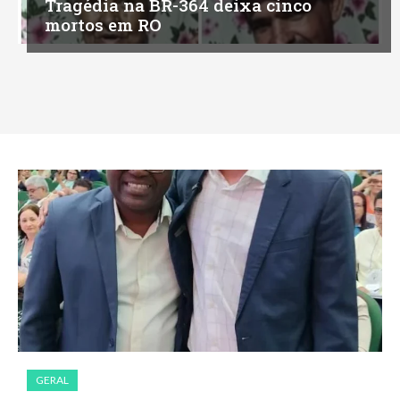
Tragédia na BR-364 deixa cinco
mortos em RO
GERAL