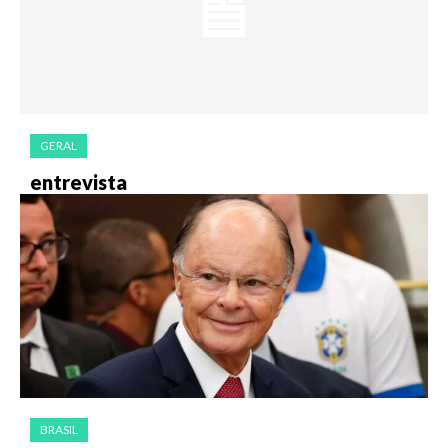
GERAL
entrevista
BRASIL