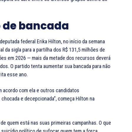
 de bancada
putada federal Erika Hilton, no início da semana
 da sigla para a partilha dos R$ 131,5 milhões de
ições em 2026 — mais da metade dos recursos deverá
dos. O partido tenta aumentar sua bancada para não
rita esse ano.
um acordo com ela e outros candidatos
 chocada e decepcionada”, começa Hilton na
a de quem está nas suas primeiras campanhas. O que
 suicídio político de sufocar quem tem a força