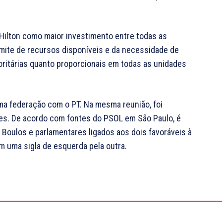
Hilton como maior investimento entre todas as
limite de recursos disponíveis e da necessidade de
oritárias quanto proporcionais em todas as unidades
ma federação com o PT. Na mesma reunião, foi
ões. De acordo com fontes do PSOL em São Paulo, é
z Boulos e parlamentares ligados aos dois favoráveis à
 uma sigla de esquerda pela outra.