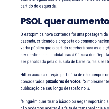
partido de esquerda.
PSOL quer aumento
O estopim da nova contenda foi uma postagem da de
passada, criticando a proposta do comando nacional
verba pública que o partido receberá para as ele
ser destinada a candidaturas à Câmara dos Deputa
ser penalizado pela cláusula de barreira, mais rest
Hilton acusa a direção partidária de não cumprir 
considerados
puxadores de votos
. “Simplesmente
publicação de seu longo desabafo no
X
.
“Ninguém quer tirar o básico ou negar importânci
não podemos aceitar é a falta de transparência e o