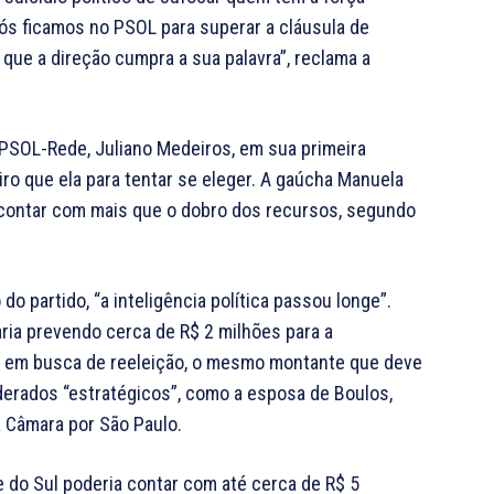
 Nós ficamos no PSOL para superar a cláusula de
 que a direção cumpra a sua palavra”, reclama a
 PSOL-Rede, Juliano Medeiros, em sua primeira
o que ela para tentar se eleger. A gaúcha Manuela
de contar com mais que o dobro dos recursos, segundo
o partido, “a inteligência política passou longe”.
aria prevendo cerca de R$ 2 milhões para a
is em busca de reeleição, o mesmo montante que deve
erados “estratégicos”, como a esposa de Boulos,
à Câmara por São Paulo.
do Sul poderia contar com até cerca de R$ 5