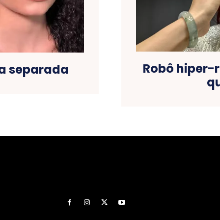
Robô hiper-
la separada
qu