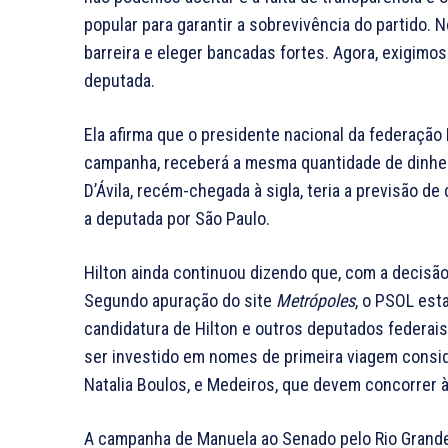
popular para garantir a sobrevivência do partido.
barreira e eleger bancadas fortes. Agora, exigimos
deputada.
Ela afirma que o presidente nacional da federação
campanha, receberá a mesma quantidade de dinheir
D’Ávila, recém-chegada à sigla, teria a previsão 
a deputada por São Paulo.
Hilton ainda continuou dizendo que, com a decisão d
Segundo apuração do site
Metrópoles
, o PSOL est
candidatura de Hilton e outros deputados federa
ser investido em nomes de primeira viagem consid
Natalia Boulos, e Medeiros, que devem concorrer 
A campanha de Manuela ao Senado pelo Rio Grande 