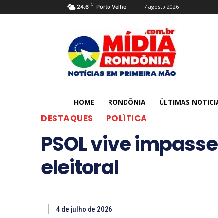
C
7 agosto 2026
24.6
Porto Velho
HOME
RONDÔNIA
ÚLTIMAS NOTICI
DESTAQUES
POLÍTICA
PSOL vive impasse
eleitoral
4 de julho de 2026