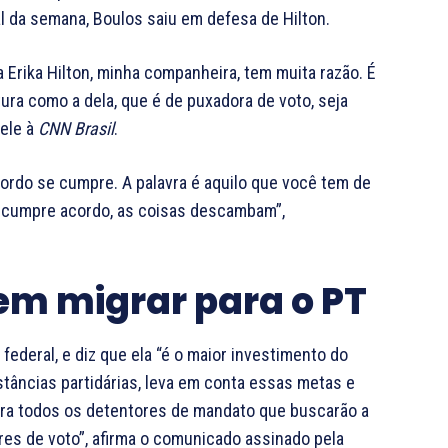
al da semana, Boulos saiu em defesa de Hilton.
 Erika Hilton, minha companheira, tem muita razão. É
ura como a dela, que é de puxadora de voto, seja
 ele à
CNN Brasil
.
acordo se cumpre. A palavra é aquilo que você tem de
se cumpre acordo, as coisas descambam”,
dem migrar para o PT
ederal, e diz que ela “é o maior investimento do
nstâncias partidárias, leva em conta essas metas e
para todos os detentores de mandato que buscarão a
res de voto”, afirma o comunicado assinado pela