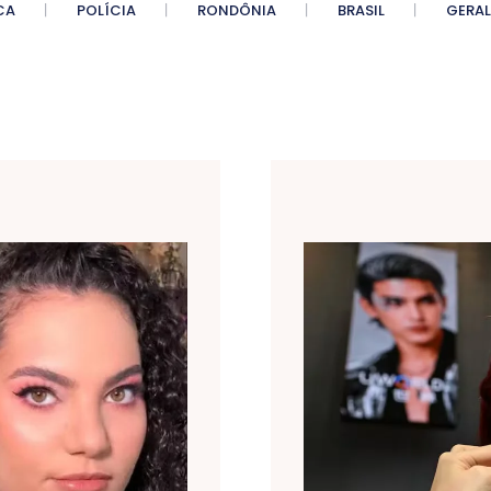
CA
POLÍCIA
RONDÔNIA
BRASIL
GERAL