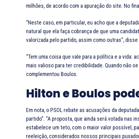
milhões, de acordo com a apuração do site. No fin
“Neste caso, em particular, eu acho que a deputada
natural que ela faça cobrança de que uma candidat
valorizada pelo partido, assim como outras”, disse
“Tem uma coisa que vale para a política e a vida: 
mais valioso para ter credibilidade. Quando não 
complementou Boulos.
Hilton e Boulos po
Em nota, o PSOL rebate as acusações da deputada f
partido”. “A proposta, que ainda será votada nas i
estabelece um teto, com o maior valor possível, 
reeleição, considerados nossos principais puxado