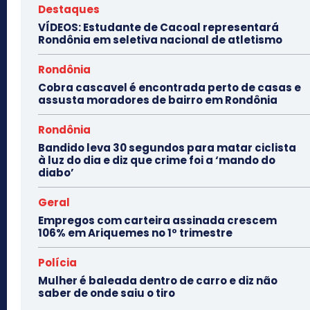
Destaques
VÍDEOS: Estudante de Cacoal representará
Rondônia em seletiva nacional de atletismo
Rondônia
Cobra cascavel é encontrada perto de casas e
assusta moradores de bairro em Rondônia
Rondônia
Bandido leva 30 segundos para matar ciclista
à luz do dia e diz que crime foi a ‘mando do
diabo’
Geral
Empregos com carteira assinada crescem
106% em Ariquemes no 1º trimestre
Polícia
Mulher é baleada dentro de carro e diz não
saber de onde saiu o tiro