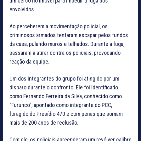
um cerco no imóvel para impedir a fuga dos
envolvidos.
Ao perceberem a movimentação policial, os
criminosos armados tentaram escapar pelos fundos
da casa, pulando muros e telhados. Durante a fuga,
passaram a atirar contra os policiais, provocando
reação da equipe.
Um dos integrantes do grupo foi atingido por um
disparo durante o confronto. Ele foi identificado
como Fernando Ferreira da Silva, conhecido como
“Furunco”, apontado como integrante do PCC,
foragido do Presídio 470 e com penas que somam
mais de 200 anos de reclusão.
Com ele, os policiais apreenderam um revólver calibre