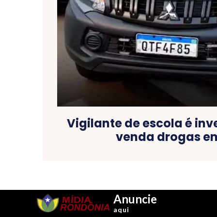
Vigilante de escola é in
venda drogas e
Anuncie
aqui