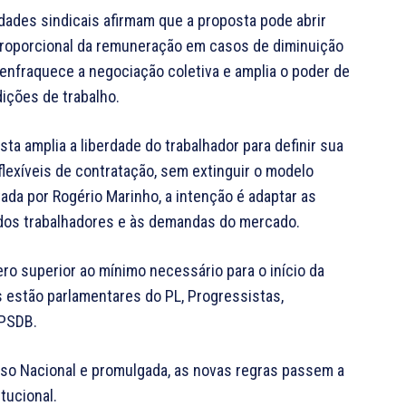
idades sindicais afirmam que a proposta pode abrir
proporcional da remuneração em casos de diminuição
 enfraquece a negociação coletiva e amplia o poder de
ições de trabalho.
a amplia a liberdade do trabalhador para definir sua
s flexíveis de contratação, sem extinguir o modelo
tada por Rogério Marinho, a intenção é adaptar as
 dos trabalhadores e às demandas do mercado.
ro superior ao mínimo necessário para o início da
s estão parlamentares do PL, Progressistas,
 PSDB.
sso Nacional e promulgada, as novas regras passem a
tucional.