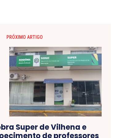
PRÓXIMO ARTIGO
obra Super de Vilhena e
oecimento de professores