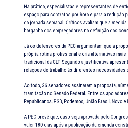
Na prática, especialistas e representantes de ent
espaço para contratos por hora e para a redução 
da jornada semanal. Críticos avaliam que a medida
barganha dos empregadores na definição das cond
Já os defensores da PEC argumentam que a propost
própria rotina profissional e cria alternativas mai
tradicional da CLT. Segundo a justificativa apresen
relações de trabalho às diferentes necessidades
Ao todo, 36 senadores assinaram a proposta, núme
tramitação no Senado Federal. Entre os apoiadore
Republicanos, PSD, Podemos, União Brasil, Novo e
A PEC prevê que, caso seja aprovada pelo Congre
valer 180 dias após a publicação da emenda consti