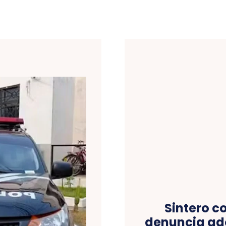
Sintero c
denuncia ad