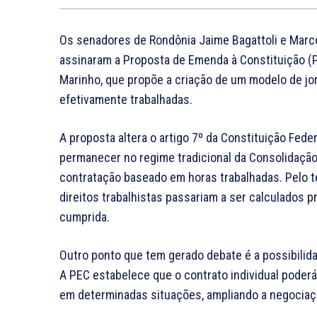
Os senadores de Rondônia
Jaime Bagattoli
e
Marc
assinaram a Proposta de Emenda à Constituição (
Marinho
, que propõe a criação de um modelo de jo
efetivamente trabalhadas.
A proposta altera o artigo 7º da Constituição Fede
permanecer no regime tradicional da Consolidação 
contratação baseado em horas trabalhadas. Pelo tex
direitos trabalhistas passariam a ser calculados 
cumprida.
Outro ponto que tem gerado debate é a possibilid
A PEC estabelece que o contrato individual poder
em determinadas situações, ampliando a negociaçã