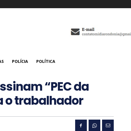
AS
POLÍCIA
POLÍTICA
assinam “PEC da
a o trabalhador