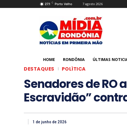
C
7 agosto 2026
27.1
Porto Velho
HOME
RONDÔNIA
ÚLTIMAS NOTICI
DESTAQUES
POLÍTICA
Senadores de RO 
Escravidão” contr
1 de junho de 2026