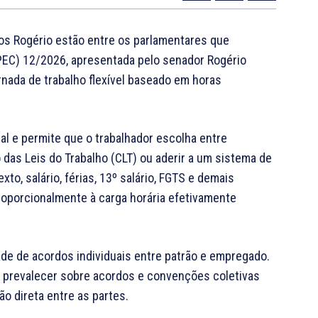
os Rogério
estão entre os parlamentares que
PEC) 12/2026, apresentada pelo senador
Rogério
rnada de trabalho flexível baseado em horas
ral e permite que o trabalhador escolha entre
das Leis do Trabalho (CLT) ou aderir a um sistema de
to, salário, férias, 13º salário, FGTS e demais
proporcionalmente à carga horária efetivamente
ade de acordos individuais entre patrão e empregado.
á prevalecer sobre acordos e convenções coletivas
o direta entre as partes.