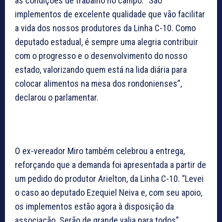
as condições de trabalho no campo. “São
implementos de excelente qualidade que vão facilitar
a vida dos nossos produtores da Linha C-10. Como
deputado estadual, é sempre uma alegria contribuir
com o progresso e o desenvolvimento do nosso
estado, valorizando quem está na lida diária para
colocar alimentos na mesa dos rondonienses”,
declarou o parlamentar.
O ex-vereador Miro também celebrou a entrega,
reforçando que a demanda foi apresentada a partir de
um pedido do produtor Arielton, da Linha C-10. “Levei
o caso ao deputado Ezequiel Neiva e, com seu apoio,
os implementos estão agora à disposição da
associação. Serão de grande valia para todos”,