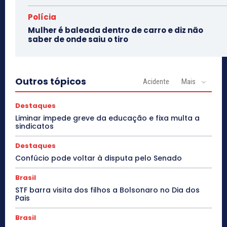
Polícia
Mulher é baleada dentro de carro e diz não
saber de onde saiu o tiro
Outros tópicos
Acidente
Mais
Destaques
Liminar impede greve da educação e fixa multa a
sindicatos
Destaques
Confúcio pode voltar à disputa pelo Senado
Brasil
STF barra visita dos filhos a Bolsonaro no Dia dos
Pais
Brasil