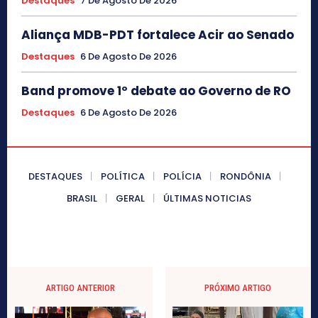
Destaques
7 De Agosto De 2026
Aliança MDB-PDT fortalece Acir ao Senado
Destaques
6 De Agosto De 2026
Band promove 1º debate ao Governo de RO
Destaques
6 De Agosto De 2026
DESTAQUES
POLÍTICA
POLÍCIA
RONDÔNIA
BRASIL
GERAL
ÚLTIMAS NOTICIAS
ARTIGO ANTERIOR
PRÓXIMO ARTIGO