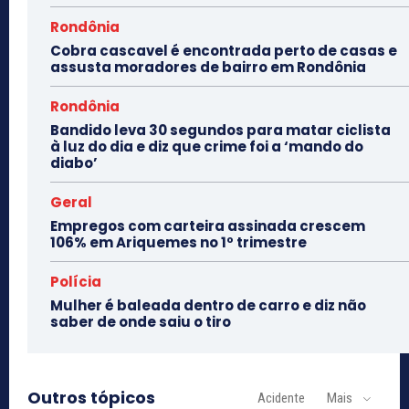
Rondônia
Cobra cascavel é encontrada perto de casas e
assusta moradores de bairro em Rondônia
Rondônia
Bandido leva 30 segundos para matar ciclista
à luz do dia e diz que crime foi a ‘mando do
diabo’
Geral
Empregos com carteira assinada crescem
106% em Ariquemes no 1º trimestre
Polícia
Mulher é baleada dentro de carro e diz não
saber de onde saiu o tiro
Outros tópicos
Acidente
Mais