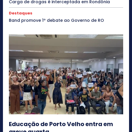
Carga de drogas é interceptada em Rondônia
Destaques
Band promove 1º debate ao Governo de RO
Educação de Porto Velho entra em
greve quarta