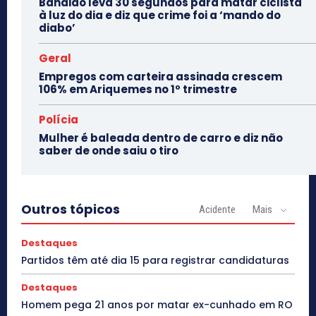
Bandido leva 30 segundos para matar ciclista
à luz do dia e diz que crime foi a ‘mando do
diabo’
Geral
Empregos com carteira assinada crescem
106% em Ariquemes no 1º trimestre
Polícia
Mulher é baleada dentro de carro e diz não
saber de onde saiu o tiro
Outros tópicos
Acidente
Mais
Destaques
Partidos têm até dia 15 para registrar candidaturas
Destaques
Homem pega 21 anos por matar ex-cunhado em RO