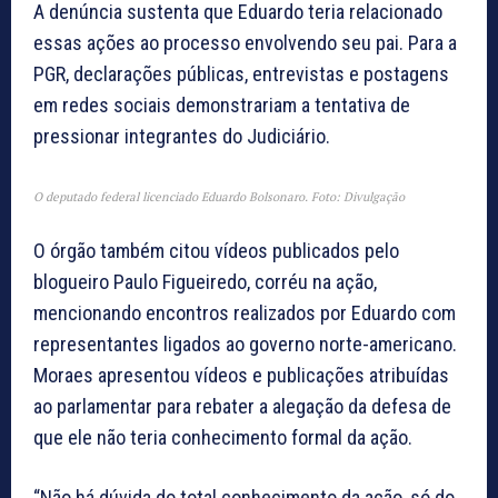
A denúncia sustenta que Eduardo teria relacionado
essas ações ao processo envolvendo seu pai. Para a
PGR, declarações públicas, entrevistas e postagens
em redes sociais demonstrariam a tentativa de
pressionar integrantes do Judiciário.
O deputado federal licenciado Eduardo Bolsonaro. Foto: Divulgação
O órgão também citou vídeos publicados pelo
blogueiro Paulo Figueiredo, corréu na ação,
mencionando encontros realizados por Eduardo com
representantes ligados ao governo norte-americano.
Moraes apresentou vídeos e publicações atribuídas
ao parlamentar para rebater a alegação da defesa de
que ele não teria conhecimento formal da ação.
“Não há dúvida do total conhecimento da ação, só do