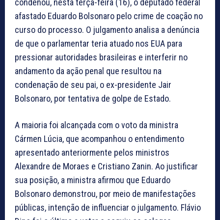
condenou, nesta terça-feira (16), o deputado federal
afastado Eduardo Bolsonaro pelo crime de coação no
curso do processo. O julgamento analisa a denúncia
de que o parlamentar teria atuado nos EUA para
pressionar autoridades brasileiras e interferir no
andamento da ação penal que resultou na
condenação de seu pai, o ex-presidente Jair
Bolsonaro, por tentativa de golpe de Estado.
A maioria foi alcançada com o voto da ministra
Cármen Lúcia, que acompanhou o entendimento
apresentado anteriormente pelos ministros
Alexandre de Moraes e Cristiano Zanin. Ao justificar
sua posição, a ministra afirmou que Eduardo
Bolsonaro demonstrou, por meio de manifestações
públicas, intenção de influenciar o julgamento. Flávio