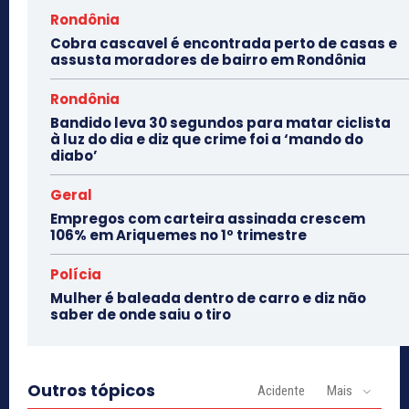
Rondônia
Cobra cascavel é encontrada perto de casas e
assusta moradores de bairro em Rondônia
Rondônia
Bandido leva 30 segundos para matar ciclista
à luz do dia e diz que crime foi a ‘mando do
diabo’
Geral
Empregos com carteira assinada crescem
106% em Ariquemes no 1º trimestre
Polícia
Mulher é baleada dentro de carro e diz não
saber de onde saiu o tiro
Outros tópicos
Acidente
Mais