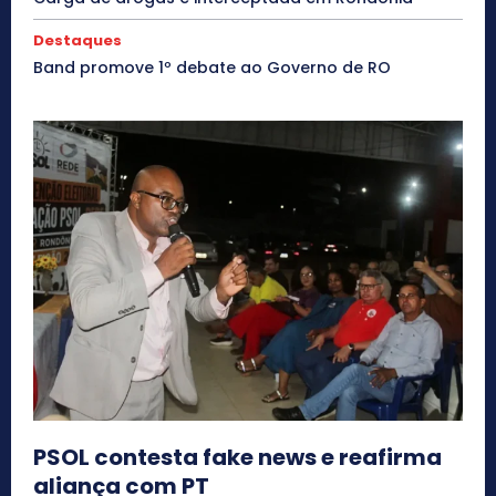
Destaques
Band promove 1º debate ao Governo de RO
PSOL contesta fake news e reafirma
aliança com PT