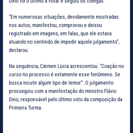
Dino foi o último a votar e seguiu os colegas.
“Em numerosas situações, devidamente mostradas
nos autos, manifestou, comprovou e deixou
registrado em imagens, em falas, que ele estava
atuando no sentindo de impedir aquele julgamento”,
declarou.
Na sequência, Cármen Lúcia acrescentou: “Coação no
curso no processo é extamente esse fenômeno. Se
busca incutir algum tipo de temor”. O julgamento
prosseguiu com a manifestação do ministro Flávio
Dino, responsável pelo último voto da composição da
Primeira Turma.