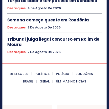
Terça de calor e tempo seco em Rondônia
Destaques
4 De Agosto De 2026
Semana começa quente em Rondônia
Destaques
3 De Agosto De 2026
Tribunal julga ilegal concurso em Rolim de
Moura
Destaques
2 De Agosto De 2026
DESTAQUES
POLÍTICA
POLÍCIA
RONDÔNIA
BRASIL
GERAL
ÚLTIMAS NOTICIAS