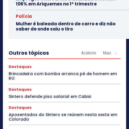
106% em Ariquemes no 1º trimestre
Polícia
Mulher é baleada dentro de carro e diz não
saber de onde saiu o tiro
Outros tópicos
Acidente
Mais
Destaques
Brincadeira com bomba arranca pé de homem em
RO
Destaques
Sintero defende piso salarial em Cabixi
Destaques
Aposentados do Sintero se reúnem nesta sexta em
Colorado