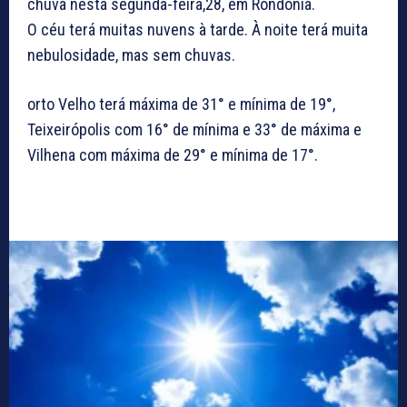
chuva nesta segunda-feira,28, em Rondônia.
O céu terá muitas nuvens à tarde. À noite terá muita
nebulosidade, mas sem chuvas.
orto Velho terá máxima de 31° e mínima de 19°,
Teixeirópolis com 16° de mínima e 33° de máxima e
Vilhena com máxima de 29° e mínima de 17°.