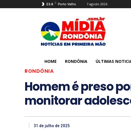
C
7 agosto 2026
23.6
Porto Velho
HOME
RONDÔNIA
ÚLTIMAS NOTICI
RONDÔNIA
Homem é preso por
monitorar adoles
31 de julho de 2025