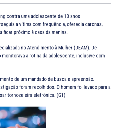
ing contra uma adolescente de 13 anos
perseguia a vítima com frequência, oferecia caronas,
 ficar próximo à casa da menina.
ecializada no Atendimento à Mulher (DEAM). De
o monitorava a rotina da adolescente, inclusive com
.
rimento de um mandado de busca e apreensão.
estigação foram recolhidos. O homem foi levado para a
r tornozeleira eletrônica. (G1)