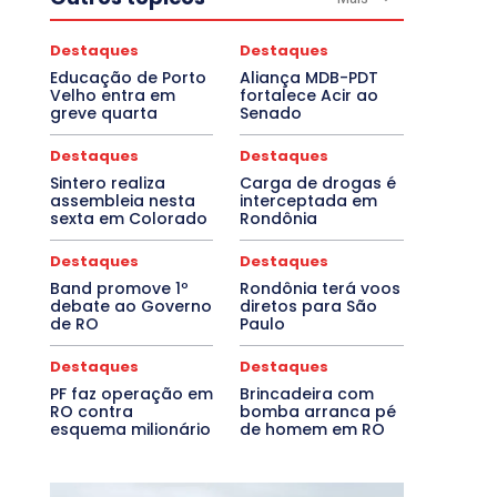
Destaques
Destaques
Educação de Porto
Aliança MDB-PDT
Velho entra em
fortalece Acir ao
greve quarta
Senado
Destaques
Destaques
Sintero realiza
Carga de drogas é
assembleia nesta
interceptada em
sexta em Colorado
Rondônia
Destaques
Destaques
Band promove 1º
Rondônia terá voos
debate ao Governo
diretos para São
de RO
Paulo
Destaques
Destaques
PF faz operação em
Brincadeira com
RO contra
bomba arranca pé
esquema milionário
de homem em RO