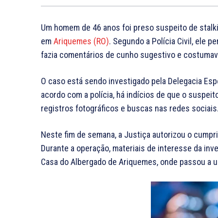
Um homem de 46 anos foi preso suspeito de stalk
em
Ariquemes (RO)
. Segundo a Polícia Civil, ele 
fazia comentários de cunho sugestivo e costumava
O caso está sendo investigado pela Delegacia Esp
acordo com a polícia, há indícios de que o suspeit
registros fotográficos e buscas nas redes sociais
Neste fim de semana, a Justiça autorizou o cump
Durante a operação, materiais de interesse da inv
Casa do Albergado de Ariquemes, onde passou a usa