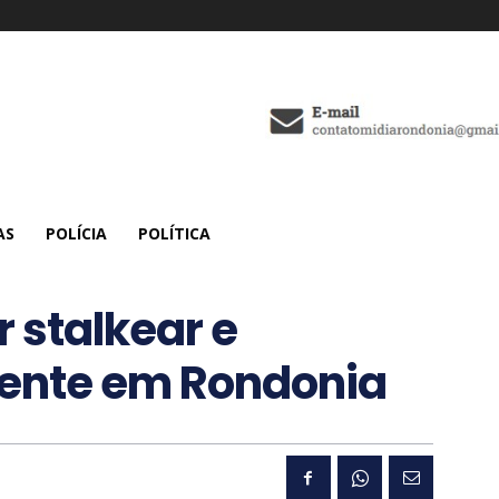
AS
POLÍCIA
POLÍTICA
 stalkear e
cente em Rondonia