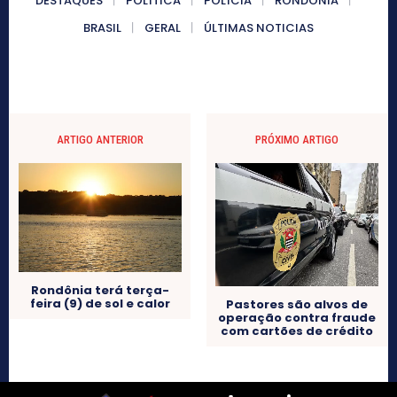
DESTAQUES
POLÍTICA
POLÍCIA
RONDÔNIA
BRASIL
GERAL
ÚLTIMAS NOTICIAS
ARTIGO ANTERIOR
PRÓXIMO ARTIGO
Rondônia terá terça-
feira (9) de sol e calor
Pastores são alvos de
operação contra fraude
com cartões de crédito