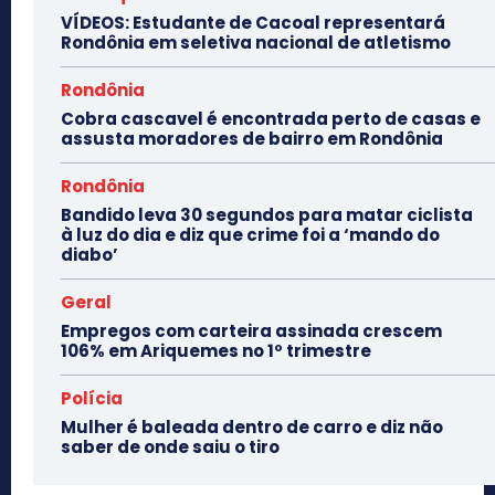
VÍDEOS: Estudante de Cacoal representará
Rondônia em seletiva nacional de atletismo
Rondônia
Cobra cascavel é encontrada perto de casas e
assusta moradores de bairro em Rondônia
Rondônia
Bandido leva 30 segundos para matar ciclista
à luz do dia e diz que crime foi a ‘mando do
diabo’
Geral
Empregos com carteira assinada crescem
106% em Ariquemes no 1º trimestre
Polícia
Mulher é baleada dentro de carro e diz não
saber de onde saiu o tiro