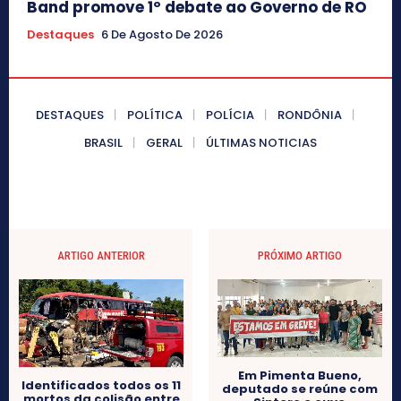
Band promove 1º debate ao Governo de RO
Destaques
6 De Agosto De 2026
DESTAQUES
POLÍTICA
POLÍCIA
RONDÔNIA
BRASIL
GERAL
ÚLTIMAS NOTICIAS
ARTIGO ANTERIOR
PRÓXIMO ARTIGO
Em Pimenta Bueno,
Identificados todos os 11
deputado se reúne com
mortos da colisão entre