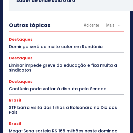
saber de onde saiu o tiro
Outros tópicos
Acidente
Mais
Destaques
Domingo será de muito calor em Rondônia
Destaques
Liminar impede greve da educação e fixa multa a
sindicatos
Destaques
Confúcio pode voltar à disputa pelo Senado
Brasil
STF barra visita dos filhos a Bolsonaro no Dia dos
Pais
Brasil
Mega-Sena sorteia R$ 165 milhões neste domingo