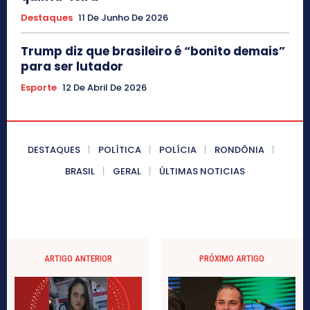
Destaques
11 De Junho De 2026
Trump diz que brasileiro é “bonito demais”
para ser lutador
Esporte
12 De Abril De 2026
DESTAQUES
POLÍTICA
POLÍCIA
RONDÔNIA
BRASIL
GERAL
ÚLTIMAS NOTICIAS
ARTIGO ANTERIOR
PRÓXIMO ARTIGO