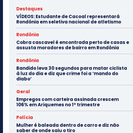
Destaques
VÍDEOS: Estudante de Cacoal representará
Rondônia em seletiva nacional de atletismo
Rondônia
Cobra cascavel é encontrada perto de casas e
assusta moradores de bairro em Rondônia
Rondônia
Bandido leva 30 segundos para matar ciclista
à luz do dia e diz que crime foi a ‘mando do
diabo’
Geral
Empregos com carteira assinada crescem
106% em Ariquemes no 1º trimestre
Polícia
Mulher é baleada dentro de carro e diz não
saber de onde saiu o tiro