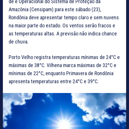
de e Operacional do Sistema de Proteção da
Amazônia (Censipam) para este sábado (23),
Rondônia deve apresentar tempo claro e sem nuvens
na maior parte do estado. Os ventos serão fracos e
as temperaturas altas. A previsão não indica chance
de chuva.
Porto Velho registra temperaturas mínimas de 24°C e
máximas de 38°C. Vilhena marca máximas de 32°C e
mínimas de 22°C, enquanto Primavera de Rondônia
apresenta temperaturas entre 24°C e 39°C.