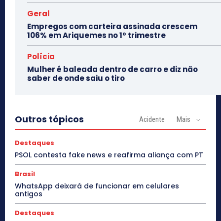
Geral
Empregos com carteira assinada crescem
106% em Ariquemes no 1º trimestre
Polícia
Mulher é baleada dentro de carro e diz não
saber de onde saiu o tiro
Outros tópicos
Acidente
Mais
Destaques
PSOL contesta fake news e reafirma aliança com PT
Brasil
WhatsApp deixará de funcionar em celulares
antigos
Destaques