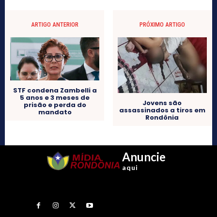
ARTIGO ANTERIOR
PRÓXIMO ARTIGO
STF condena Zambelli a
5 anos e 3 meses de
Jovens são
prisão e perda do
assassinados a tiros em
mandato
Rondônia
Anuncie
aqui