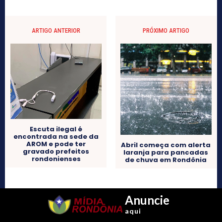
ARTIGO ANTERIOR
PRÓXIMO ARTIGO
Escuta ilegal é
encontrada na sede da
AROM e pode ter
Abril começa com alerta
gravado prefeitos
laranja para pancadas
rondonienses
de chuva em Rondônia
Anuncie
aqui