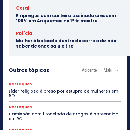
Geral
Empregos com carteira assinada crescem
106% em Ariquemes no 1º trimestre
Polícia
Mulher é baleada dentro de carro e diz não
saber de onde saiu o tiro
Outros tópicos
Acidente
Mais
Destaques
Líder religioso é preso por estupro de mulheres em
RO
Destaques
Caminhão com 1 tonelada de drogas é apreendido
em RO
Destaques